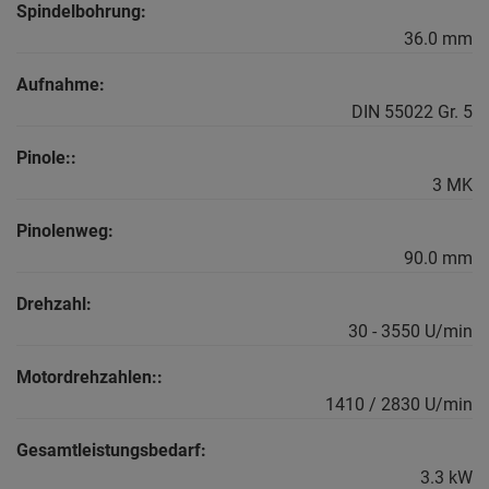
Spindelbohrung:
36.0 mm
Aufnahme:
DIN 55022 Gr. 5
Pinole::
3 MK
Pinolenweg:
90.0 mm
Drehzahl:
30 - 3550 U/min
Motordrehzahlen::
1410 / 2830 U/min
Gesamtleistungsbedarf:
3.3 kW