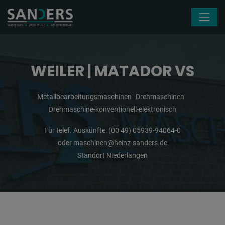
Navigation überspringen
WEILER | MATADOR VS
Metallbearbeitungsmaschinen
Drehmaschinen
Drehmaschine-konventionell-elektronisch
Für telef. Auskünfte:
(00 49) 05939-94064-0
oder
maschinen@heinz-sanders.de
Standort Niederlangen