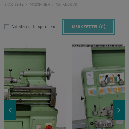
STARTSEITE
MASCHINEN
MATADOR VS
MERKZETTEL (
0
)
Auf Merkzettel speichern