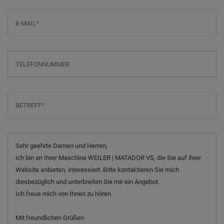
E-Mail
*
Telefonnummer
Betreff
*
Nachricht