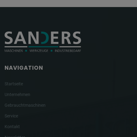
NAVIGATION
Startseite
Unternehmen
Gebrauchtmaschinen
Service
Kontakt