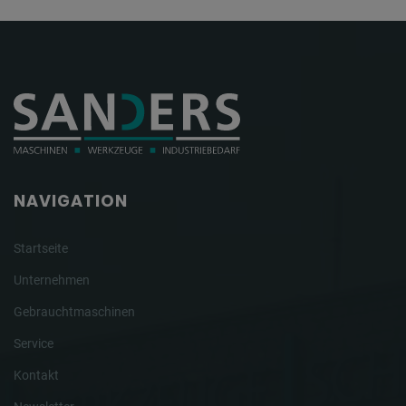
NAVIGATION
Startseite
Unternehmen
Gebrauchtmaschinen
Service
Kontakt