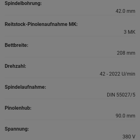
Spindelbohrung:
42.0 mm
Reitstock-Pinolenaufnahme MK:
3 MK
Bettbreite:
208 mm
Drehzahl:
42 - 2022 U/min
Spindelaufnahme:
DIN 55027/5
Pinolenhub:
90.0 mm
Spannung:
380 V