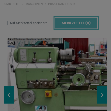
STARTSEITE
MASCHINEN
PRAKTIKANT 800 R
MERKZETTEL (
0
)
Auf Merkzettel speichern