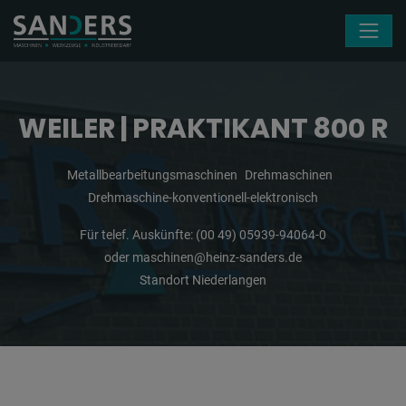
Navigation überspringen
WEILER | PRAKTIKANT 800 R
Metallbearbeitungsmaschinen
Drehmaschinen
Drehmaschine-konventionell-elektronisch
Für telef. Auskünfte:
(00 49) 05939-94064-0
oder
maschinen@heinz-sanders.de
Standort Niederlangen