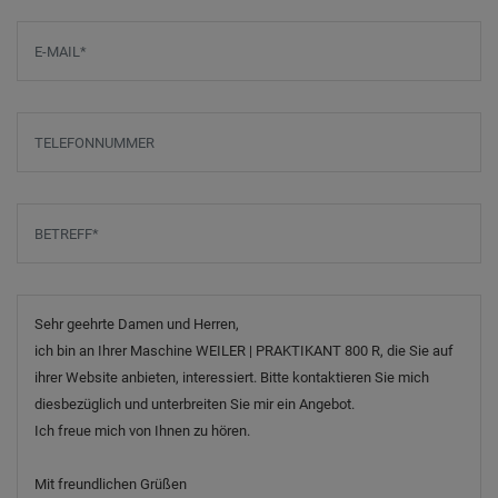
E-Mail
*
Telefonnummer
Betreff
*
Nachricht