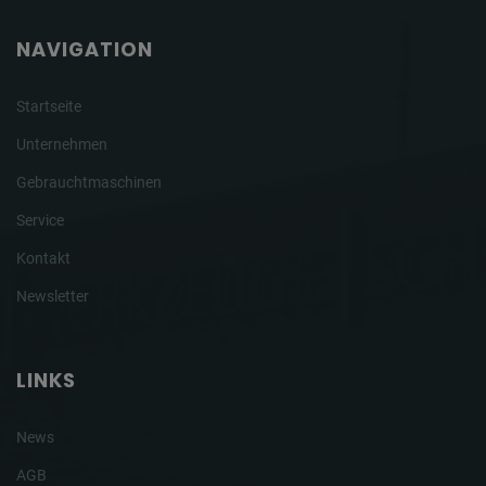
NAVIGATION
Startseite
Unternehmen
Gebrauchtmaschinen
Service
Kontakt
Newsletter
LINKS
News
AGB