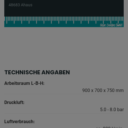
48683 Ahaus
TECHNISCHE ANGABEN
Arbeitsraum L-B-H:
900 x 700 x 750 mm
Druckluft:
5.0 - 8.0 bar
Luftverbrauch: