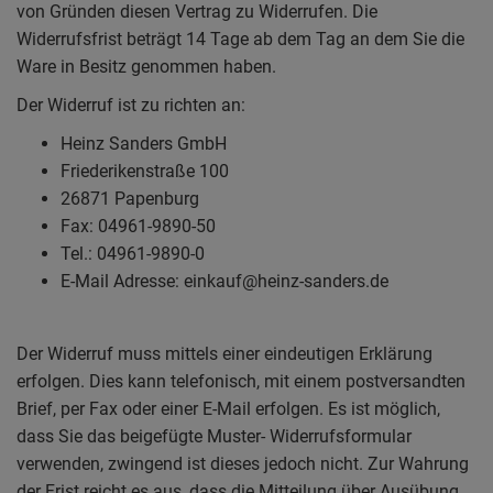
von Gründen diesen Vertrag zu Widerrufen. Die
Widerrufsfrist beträgt 14 Tage ab dem Tag an dem Sie die
Ware in Besitz genommen haben.
Der Widerruf ist zu richten an:
Heinz Sanders GmbH
Friederikenstraße 100
26871 Papenburg
Fax: 04961-9890-50
Tel.: 04961-9890-0
E-Mail Adresse: einkauf@heinz-sanders.de
Der Widerruf muss mittels einer eindeutigen Erklärung
erfolgen. Dies kann telefonisch, mit einem postversandten
Brief, per Fax oder einer E-Mail erfolgen. Es ist möglich,
dass Sie das beigefügte Muster- Widerrufsformular
verwenden, zwingend ist dieses jedoch nicht. Zur Wahrung
der Frist reicht es aus, dass die Mitteilung über Ausübung