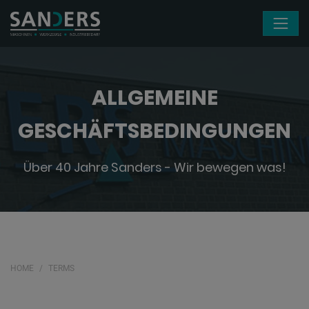
Skip navigation
ALLGEMEINE
GESCHÄFTSBEDINGUNGEN
Über 40 Jahre Sanders - Wir bewegen was!
HOME
TERMS