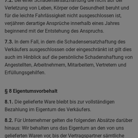
7.2.
Bei einer Schadensersatzhaftung die nicht auf der
Verletzung von Leben, Körper oder Gesundheit beruht und
für die leichte Fahrlässigkeit nicht ausgeschlossen ist,
verjähren derartige Ansprüche innerhalb eines Jahres
beginnend mit der Entstehung des Anspruchs.
7.3.
In dem Fall, in dem die Schadensersatzhaftung des
Verkäufers ausgeschlossen oder eingeschränkt ist gilt dies
auch im Hinblick auf die persönliche Schadenshaftung von
Angestellten, Arbeitnehmern, Mitarbeitern, Vertretern und
Erfüllungsgehilfen.
§ 8 Eigentumsvorbehalt
8.1.
Die gelieferte Ware bleibt bis zur vollständigen
Bezahlung im Eigentum des Verkäufers.
8.2.
Für Unternehmer gelten die folgenden Absätze darüber
hinaus: Wir behalten uns das Eigentum an den von uns
gelieferten Waren vor, bis der Vertragspartner sämtliche