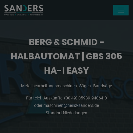
Navigation überspringen
BERG & SCHMID -
HALBAUTOMAT | GBS 305
HA-I EASY
Metallbearbeitungsmaschinen
Sägen
Bandsäge
Für telef. Auskünfte:
(00 49) 05939-94064-0
oder
maschinen@heinz-sanders.de
Standort Niederlangen