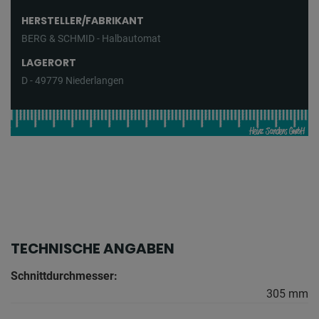
HERSTELLER/FABRIKANT
BERG & SCHMID - Halbautomat
LAGERORT
D - 49779 Niederlangen
TECHNISCHE ANGABEN
Schnittdurchmesser:
305 mm