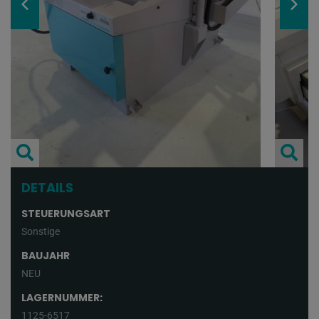
DETAILS
STEUERUNGSART
Sonstige
BAUJAHR
NEU
LAGERNUMMER:
1125-6517