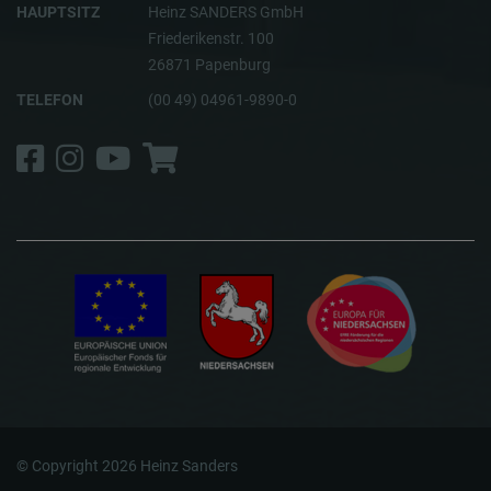
HAUPTSITZ
Heinz SANDERS GmbH
Friederikenstr. 100
26871 Papenburg
TELEFON
(00 49) 04961-9890-0
Facebook
Instagram
YouTube
Shop
© Copyright 2026 Heinz Sanders