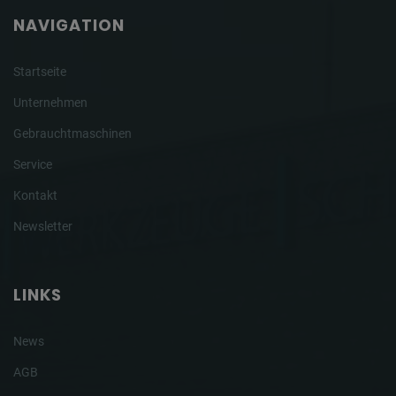
NAVIGATION
Startseite
Unternehmen
Gebrauchtmaschinen
Service
Kontakt
Newsletter
LINKS
News
AGB