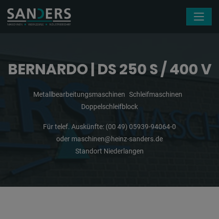
Navigation überspringen
BERNARDO | DS 250 S / 400 V
Metallbearbeitungsmaschinen
Schleifmaschinen
Doppelschleifblock
Für telef. Auskünfte:
(00 49) 05939-94064-0
oder
maschinen@heinz-sanders.de
Standort Niederlangen