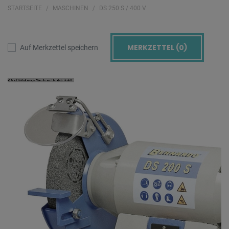
STARTSEITE
MASCHINEN
DS 250 S / 400 V
MERKZETTEL (
0
)
Auf Merkzettel speichern