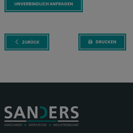
DRUCKEN
ZURÜCK