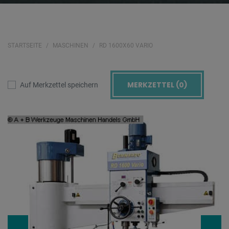
STARTSEITE
MASCHINEN
RD 1600X60 VARIO
MERKZETTEL (
0
)
Auf Merkzettel speichern