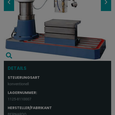
DETAILS
STEUERUNGSART
konventionell
LAGERNUMMER:
1125-8110007
HERSTELLER/FABRIKANT
BERNARDO