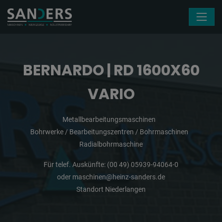
Navigation überspringen
BERNARDO | RD 1600X60
VARIO
Metallbearbeitungsmaschinen
Bohrwerke / Bearbeitungszentren / Bohrmaschinen
Radialbohrmaschine
Für telef. Auskünfte:
(00 49) 05939-94064-0
oder
maschinen@heinz-sanders.de
Standort Niederlangen