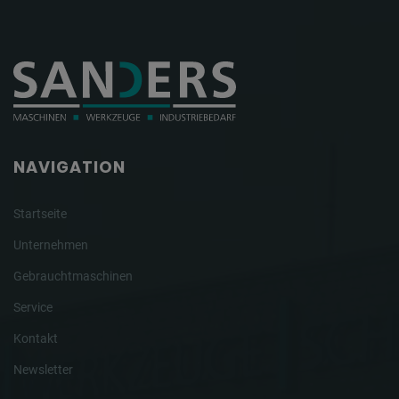
NAVIGATION
Startseite
Unternehmen
Gebrauchtmaschinen
Service
Kontakt
Newsletter