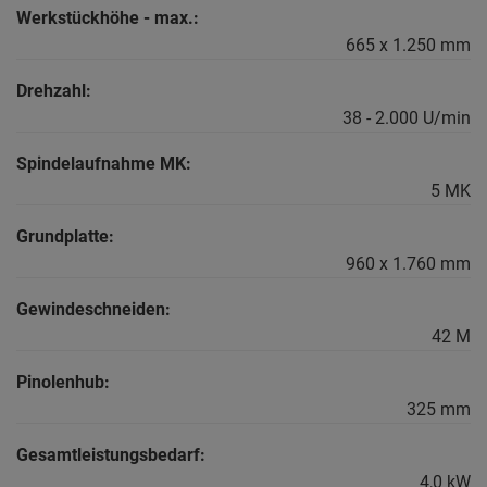
Werkstückhöhe - max.:
665 x 1.250 mm
Drehzahl:
38 - 2.000 U/min
Spindelaufnahme MK:
5 MK
Grundplatte:
960 x 1.760 mm
Gewindeschneiden:
42 M
Pinolenhub:
325 mm
Gesamtleistungsbedarf:
4,0 kW