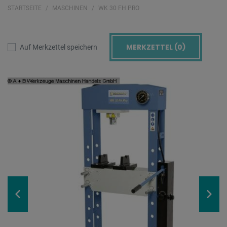
STARTSEITE
MASCHINEN
WK 30 FH PRO
MERKZETTEL (
0
)
Auf Merkzettel speichern