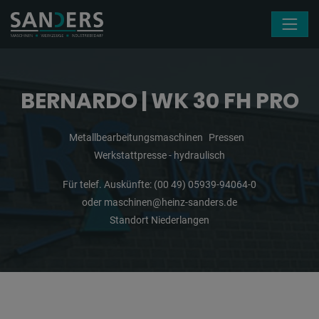
Navigation überspringen
BERNARDO | WK 30 FH PRO
Metallbearbeitungsmaschinen
Pressen
Werkstattpresse - hydraulisch
Für telef. Auskünfte:
(00 49) 05939-94064-0
oder
maschinen@heinz-sanders.de
Standort Niederlangen