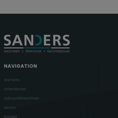
NAVIGATION
Startseite
Unternehmen
Gebrauchtmaschinen
Service
Kontakt