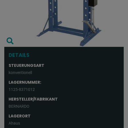
DETAILS
STEUERUNGSART
konventionell
LAGERNUMMER:
1125-8371012
HERSTELLER/FABRIKANT
BERNARDO
LAGERORT
Ahaus