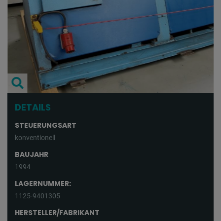
DETAILS
STEUERUNGSART
konventionell
BAUJAHR
1994
LAGERNUMMER:
1125-9401305
HERSTELLER/FABRIKANT