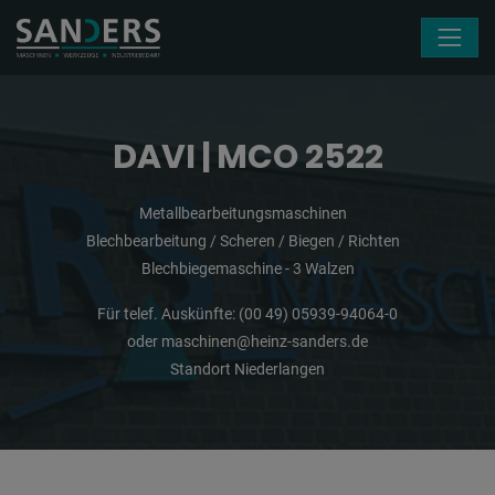
Navigation überspringen
DAVI | MCO 2522
Metallbearbeitungsmaschinen
Blechbearbeitung / Scheren / Biegen / Richten
Blechbiegemaschine - 3 Walzen
Für telef. Auskünfte:
(00 49) 05939-94064-0
oder
maschinen@heinz-sanders.de
Standort Niederlangen