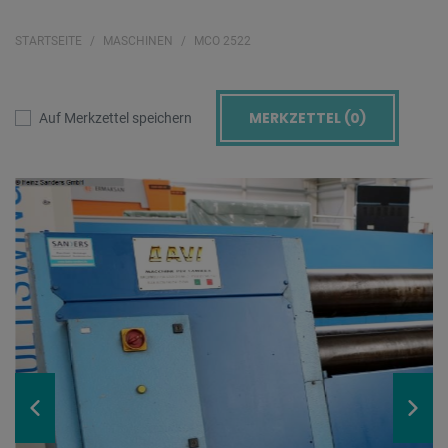
STARTSEITE
MASCHINEN
MCO 2522
MERKZETTEL (
0
)
Auf Merkzettel speichern