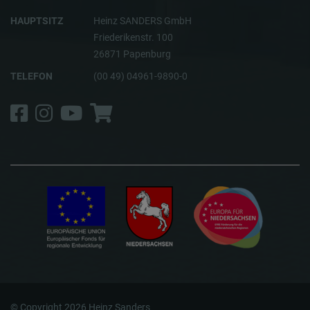
HAUPTSITZ
Heinz SANDERS GmbH
Friederikenstr. 100
26871 Papenburg
TELEFON
(00 49) 04961-9890-0
Facebook
Instagram
YouTube
Shop
© Copyright 2026 Heinz Sanders