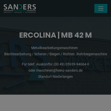
Navigation überspringen
ERCOLINA | MB 42 M
Metallbearbeitungsmaschinen
Blechbearbeitung / Scheren / Biegen / Richten
Rohrbiegemaschine
Für telef. Auskünfte:
(00 49) 05939-94064-0
oder
maschinen@heinz-sanders.de
Standort Niederlangen