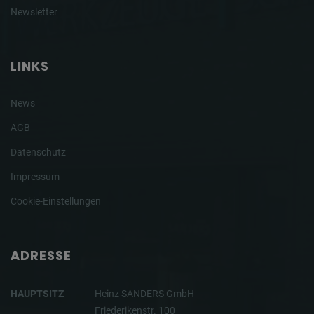
Newsletter
LINKS
News
AGB
Datenschutz
Impressum
Cookie-Einstellungen
ADRESSE
HAUPTSITZ
Heinz SANDERS GmbH
Friederikenstr. 100