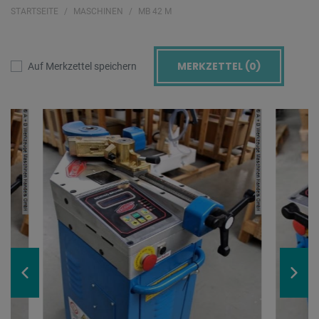
STARTSEITE
MASCHINEN
MB 42 M
MERKZETTEL (
0
)
Auf Merkzettel speichern