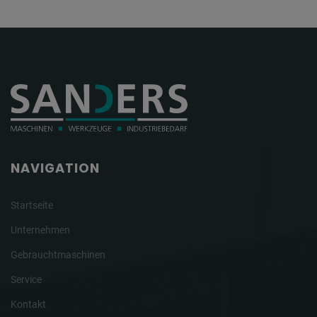
NAVIGATION
Startseite
Unternehmen
Gebrauchtmaschinen
Service
Kontakt