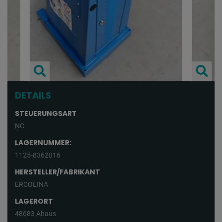
DETAILS
STEUERUNGSART
NC
LAGERNUMMER:
1125-8362016
HERSTELLER/FABRIKANT
ERCOLINA
LAGERORT
48683 Ahaus