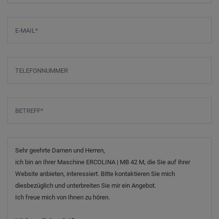
E-Mail
*
Telefonnummer
Betreff
*
Nachricht