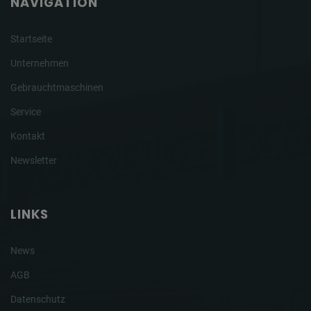
NAVIGATION
Startseite
Unternehmen
Gebrauchtmaschinen
Service
Kontakt
Newsletter
LINKS
News
AGB
Datenschutz