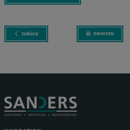
DRUCKEN
ZURÜCK