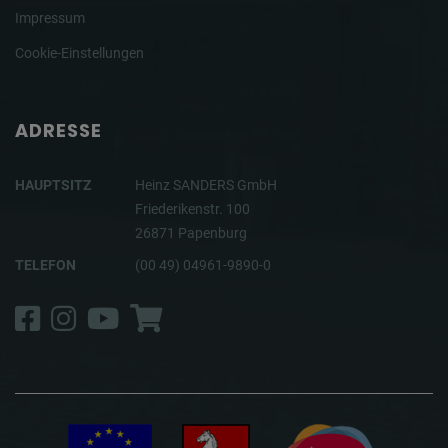
Impressum
Cookie-Einstellungen
ADRESSE
HAUPTSITZ
Heinz SANDERS GmbH
Friederikenstr. 100
26871 Papenburg
TELEFON
(00 49) 04961-9890-0
Facebook
Instagram
YouTube
Shop