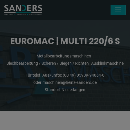
Navigation überspringen
EUROMAC | MULTI 220/6 S
Metallbearbeitungsmaschinen
Blechbearbeitung / Scheren / Biegen / Richten
Ausklinkmaschine
Für telef. Auskünfte:
(00 49) 05939-94064-0
oder
maschinen@heinz-sanders.de
Standort Niederlangen