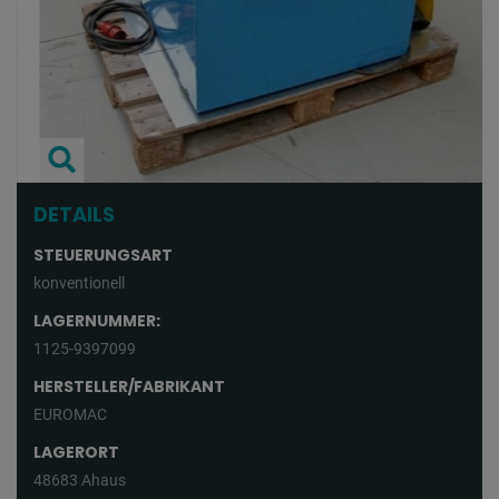
DETAILS
STEUERUNGSART
konventionell
LAGERNUMMER:
1125-9397099
HERSTELLER/FABRIKANT
EUROMAC
LAGERORT
48683 Ahaus