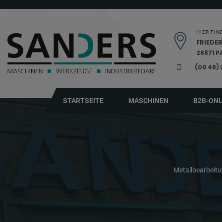
Navigation überspringen
HIER FIN
FRIEDER
26871 
(00 49)
STARTSEITE
MASCHINEN
B2B-ON
Metallbearbeit