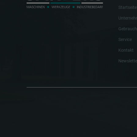
Startseite
Unterne
Gebrauch
Service
Kontakt
Newslette