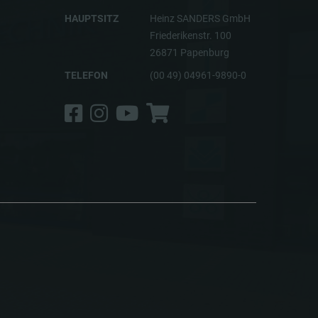
HAUPTSITZ
Heinz SANDERS GmbH
Friederikenstr. 100
26871 Papenburg
TELEFON
(00 49) 04961-9890-0
Facebook
Instagram
YouTube
Shop