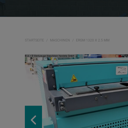
STARTSEITE
MASCHINEN
ERGM 1320 X 2.5 MM