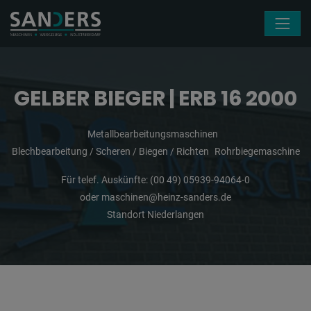
Navigation überspringen
GELBER BIEGER | ERB 16 2000
Metallbearbeitungsmaschinen
Blechbearbeitung / Scheren / Biegen / Richten
Rohrbiegemaschine
Für telef. Auskünfte:
(00 49) 05939-94064-0
oder
maschinen@heinz-sanders.de
Standort Niederlangen