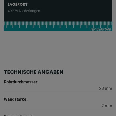
LAGERORT
49779 Niederlangen
TECHNISCHE ANGABEN
Rohrdurchmesser:
28 mm
Wandstärke:
2 mm