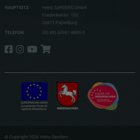
HAUPTSITZ
Heinz SANDERS GmbH
Friederikenstr. 100
26871 Papenburg
TELEFON
(00 49) 04961-9890-0
Facebook
Instagram
YouTube
Shop
© Copyright 2026 Heinz Sanders