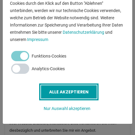
Cookies durch den Klick auf den Button "Ablehnen"
Screenreader label
Name
*
unterbinden, werden wir nur technische Cookies verwenden,
welche zum Betrieb der Website notwendig sind. Weitere
Informationen zur Speicherung und Verarbeitung Ihrer Daten
E-Mail
*
entnehmen Sie bitte unserer
Datenschutzerklärung
und
unserem
Impressum
Telefonnummer
Funktions-Cookies
Analytics-Cookies
Betreff
*
ALLE AKZEPTIEREN
Nachricht
Nur Auswahl akzeptieren