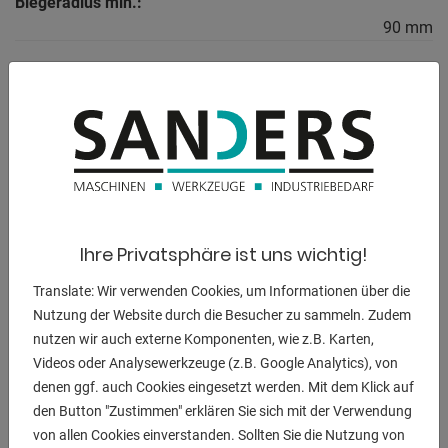
Biegeradius min.:
90 mm
Steuerung:
3D TubeSoft Slim
Gesamtleistungsbedarf:
3,5 kW
Ihre Privatsphäre ist uns wichtig!
BESCHREIBUNG
Translate: Wir verwenden Cookies, um Informationen über die
aktueller Neupreis ~ 75.000 EURO
Nutzung der Website durch die Besucher zu sammeln. Zudem
nutzen wir auch externe Komponenten, wie z.B. Karten,
Videos oder Analysewerkzeuge (z.B. Google Analytics), von
denen ggf. auch Cookies eingesetzt werden. Mit dem Klick auf
den Button "Zustimmen" erklären Sie sich mit der Verwendung
ANFRAGEN
von allen Cookies einverstanden. Sollten Sie die Nutzung von