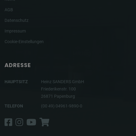
AGB
Datenschutz
Impressum
Cookie-Einstellungen
ADRESSE
HAUPTSITZ
Heinz SANDERS GmbH
Friederikenstr. 100
26871 Papenburg
TELEFON
(00 49) 04961-9890-0
Facebook
Instagram
YouTube
Shop