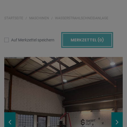
STARTSEITE
MASCHINEN
WASSERSTRAHLSCHNEIDANLAGE
MERKZETTEL (
0
)
Auf Merkzettel speichern