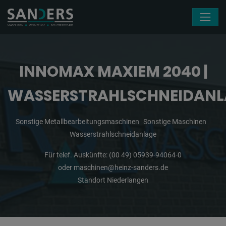
Navigation überspringen
INNOMAX MAXIEM 2040 |
WASSERSTRAHLSCHNEIDANL
Sonstige Metallbearbeitungsmaschinen
Sonstige Maschinen
Wasserstrahlschneidanlage
Für telef. Auskünfte:
(00 49) 05939-94064-0
oder
maschinen@heinz-sanders.de
Standort Niederlangen