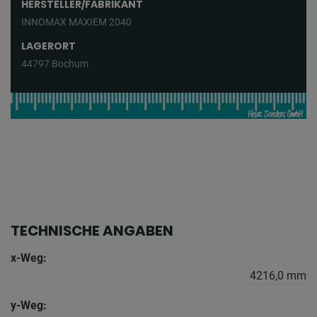
HERSTELLER/FABRIKANT
INNOMAX MAXIEM 2040
LAGERORT
44797 Bochum
TECHNISCHE ANGABEN
x-Weg:
4216,0 mm
y-Weg: