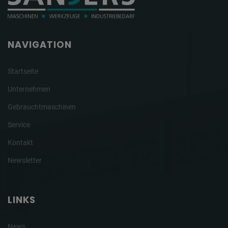
NAVIGATION
Startseite
Unternehmen
Gebrauchtmaschinen
Service
Kontakt
Newsletter
LINKS
News