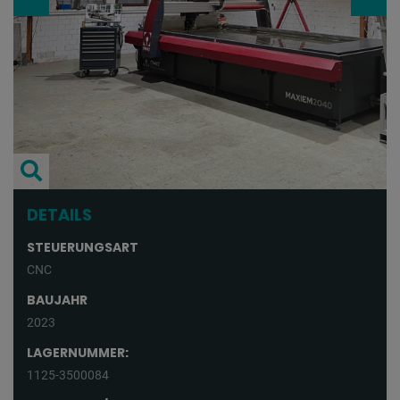
DETAILS
STEUERUNGSART
CNC
BAUJAHR
2023
LAGERNUMMER:
1125-3500084