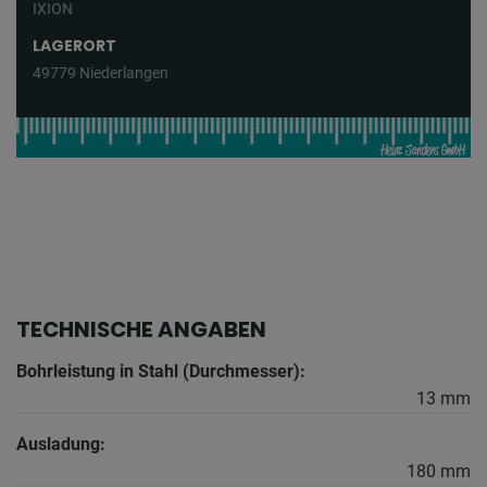
IXION
LAGERORT
49779 Niederlangen
TECHNISCHE ANGABEN
Bohrleistung in Stahl (Durchmesser):
13 mm
Ausladung:
180 mm