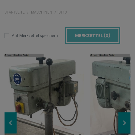
STARTSEITE
MASCHINEN
BT13
MERKZETTEL (
0
)
Auf Merkzettel speichern