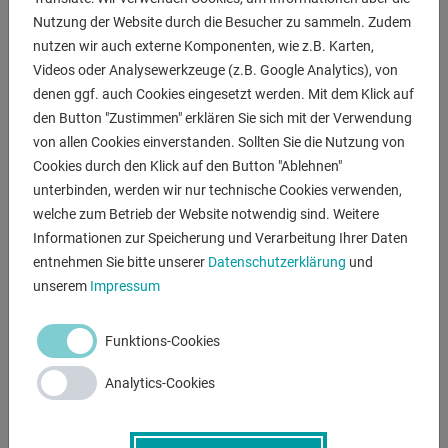
650 x 250 x 800 mm
Nutzung der Website durch die Besucher zu sammeln. Zudem
nutzen wir auch externe Komponenten, wie z.B. Karten,
Gewicht:
Videos oder Analysewerkzeuge (z.B. Google Analytics), von
50 kg
denen ggf. auch Cookies eingesetzt werden. Mit dem Klick auf
den Button "Zustimmen" erklären Sie sich mit der Verwendung
von allen Cookies einverstanden. Sollten Sie die Nutzung von
Cookies durch den Klick auf den Button "Ablehnen"
BESCHREIBUNG
unterbinden, werden wir nur technische Cookies verwenden,
welche zum Betrieb der Website notwendig sind. Weitere
Informationen zur Speicherung und Verarbeitung Ihrer Daten
entnehmen Sie bitte unserer
Datenschutzerklärung
und
ANFRAGEN
unserem
Impressum
Screenreader label
Name
*
Funktions-Cookies
Analytics-Cookies
E-Mail
*