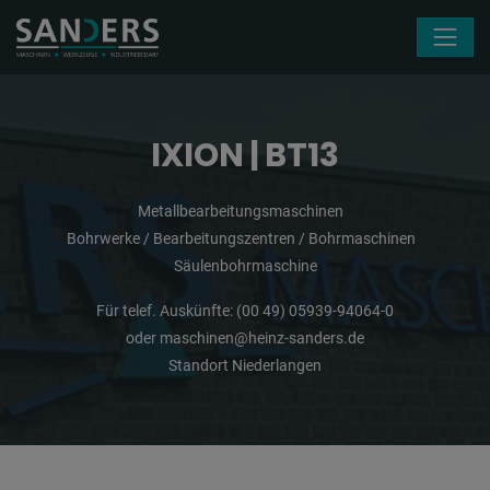
Navigation überspringen
IXION | BT13
Metallbearbeitungsmaschinen
Bohrwerke / Bearbeitungszentren / Bohrmaschinen
Säulenbohrmaschine
Für telef. Auskünfte:
(00 49) 05939-94064-0
oder
maschinen@heinz-sanders.de
Standort Niederlangen