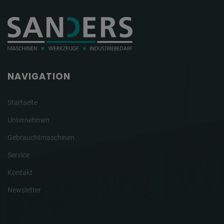
NAVIGATION
Startseite
Unternehmen
Gebrauchtmaschinen
Service
Kontakt
Newsletter