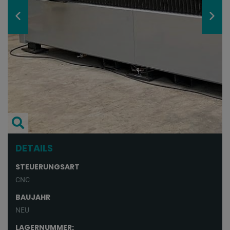
DETAILS
STEUERUNGSART
CNC
BAUJAHR
NEU
LAGERNUMMER: