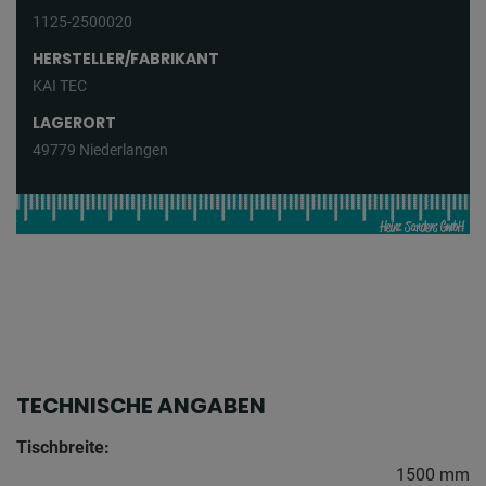
1125-2500020
HERSTELLER/FABRIKANT
KAI TEC
LAGERORT
49779 Niederlangen
TECHNISCHE ANGABEN
Tischbreite:
1500 mm