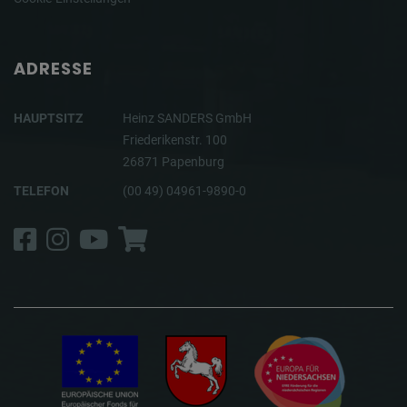
ADRESSE
HAUPTSITZ
Heinz SANDERS GmbH
Friederikenstr. 100
26871 Papenburg
TELEFON
(00 49) 04961-9890-0
Facebook
Instagram
YouTube
Shop