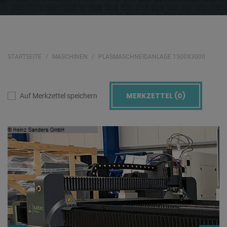
STARTSEITE
MASCHINEN
PLASMASCHNEIDANLAGE 1500X3000
MERKZETTEL (
0
)
Auf Merkzettel speichern