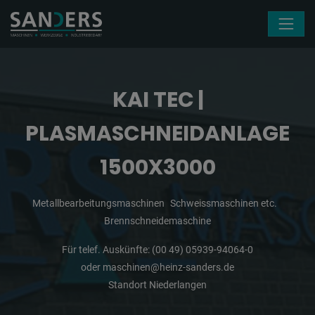
Navigation überspringen
KAI TEC |
PLASMASCHNEIDANLAGE
1500X3000
Metallbearbeitungsmaschinen
Schweissmaschinen etc.
Brennschneidemaschine
Für telef. Auskünfte:
(00 49) 05939-94064-0
oder
maschinen@heinz-sanders.de
Standort Niederlangen