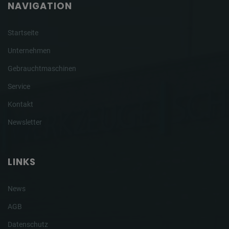
NAVIGATION
Startseite
Unternehmen
Gebrauchtmaschinen
Service
Kontakt
Newsletter
LINKS
News
AGB
Datenschutz