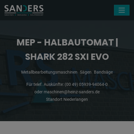
Navigation überspringen
MEP - HALBAUTOMAT |
SHARK 282 SXI EVO
Metallbearbeitungsmaschinen
Sägen
Bandsäge
Für telef. Auskünfte:
(00 49) 05939-94064-0
oder
maschinen@heinz-sanders.de
Standort Niederlangen