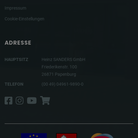
Impressum
Cookie-Einstellungen
ADRESSE
HAUPTSITZ
Heinz SANDERS GmbH
Friederikenstr. 100
26871 Papenburg
TELEFON
(00 49) 04961-9890-0
Facebook
Instagram
YouTube
Shop