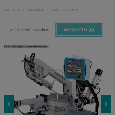
STARTSEITE
MASCHINEN
SHARK 282 SXI EVO
MERKZETTEL (
0
)
Auf Merkzettel speichern