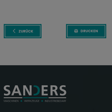
DRUCKEN
ZURÜCK