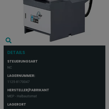
DETAILS
STEUERUNGSART
NC
LAGERNUMMER:
1125-8170047
HERSTELLER/FABRIKANT
MEP - Halbautomat
LAGERORT