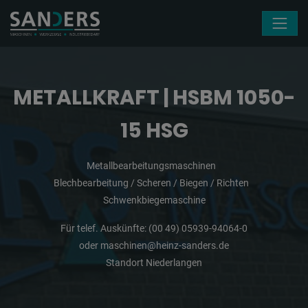
Navigation überspringen
METALLKRAFT | HSBM 1050-
15 HSG
Metallbearbeitungsmaschinen
Blechbearbeitung / Scheren / Biegen / Richten
Schwenkbiegemaschine
Für telef. Auskünfte:
(00 49) 05939-94064-0
oder
maschinen@heinz-sanders.de
Standort Niederlangen