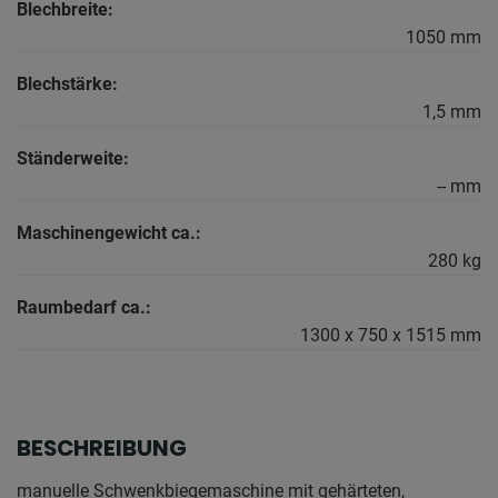
Blechbreite:
1050 mm
Blechstärke:
1,5 mm
Ständerweite:
-- mm
Maschinengewicht ca.:
280 kg
Raumbedarf ca.:
1300 x 750 x 1515 mm
BESCHREIBUNG
manuelle Schwenkbiegemaschine mit gehärteten,