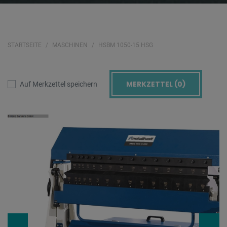
STARTSEITE
MASCHINEN
HSBM 1050-15 HSG
MERKZETTEL (
0
)
Auf Merkzettel speichern