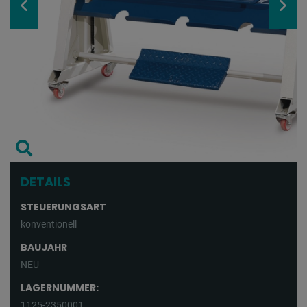
DETAILS
STEUERUNGSART
konventionell
BAUJAHR
NEU
LAGERNUMMER:
1125-2350001