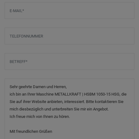
E-Mail
*
Telefonnummer
Betreff
*
Nachricht