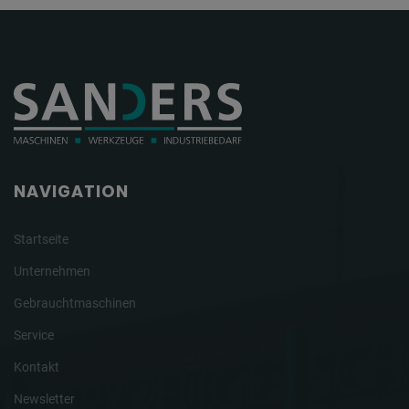
NAVIGATION
Startseite
Unternehmen
Gebrauchtmaschinen
Service
Kontakt
Newsletter