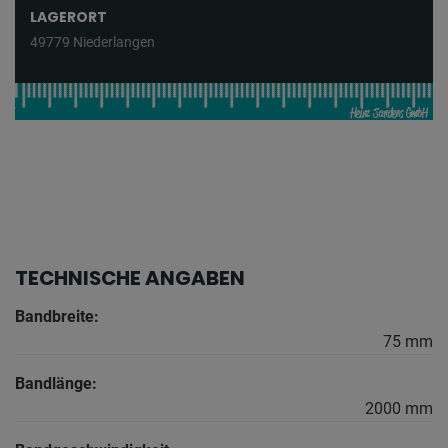
LAGERORT
49779 Niederlangen
TECHNISCHE ANGABEN
Bandbreite:
75 mm
Bandlänge:
2000 mm