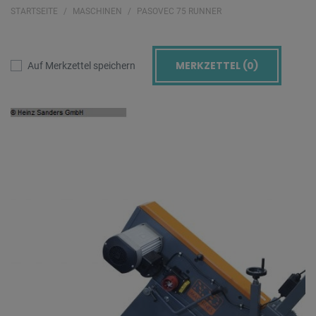
STARTSEITE
MASCHINEN
PASOVEC 75 RUNNER
MERKZETTEL (
0
)
Auf Merkzettel speichern