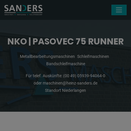
Navigation überspringen
NKO | PASOVEC 75 RUNNER
Metallbearbeitungsmaschinen
Schleifmaschinen
Bandschleifmaschine
Für telef. Auskünfte:
(00 49) 05939-94064-0
oder
maschinen@heinz-sanders.de
Standort Niederlangen