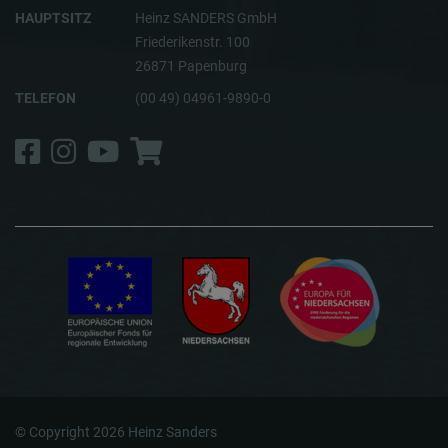
HAUPTSITZ
Heinz SANDERS GmbH
Friederikenstr. 100
26871 Papenburg
TELEFON
(00 49) 04961-9890-0
Facebook
Instagram
YouTube
Shop
© Copyright 2026 Heinz Sanders