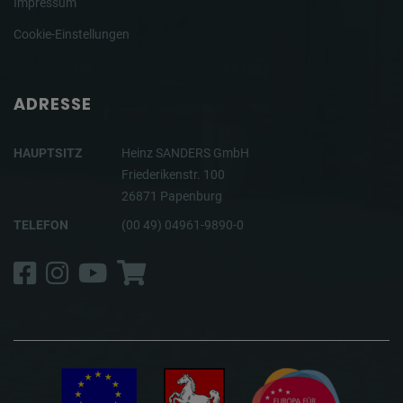
Impressum
Cookie-Einstellungen
ADRESSE
HAUPTSITZ
Heinz SANDERS GmbH
Friederikenstr. 100
26871 Papenburg
TELEFON
(00 49) 04961-9890-0
Facebook
Instagram
YouTube
Shop