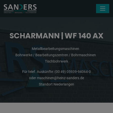
Navigation überspringen
SCHARMANN | WF 140 AX
Metallbearbeitungsmaschinen
Bohrwerke / Bearbeitungszentren / Bohrmaschinen
Tischbohrwerk
Für telef. Auskünfte:
(00 49) 05939-94064-0
oder
maschinen@heinz-sanders.de
Standort Niederlangen